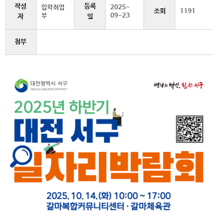
작성
등록
입학취업
2025-
조회
1191
부
09-23
자
일
첨부