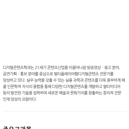
전
화
041-730-5539
번
호
디지털콘텐츠학과
디지털콘텐츠학과는 21세기 콘텐츠산업을 이끌어나갈 방송영상ㆍ광고 분야,
공연기획ㆍ홍보 분야를 중심으로 멀티플레이어형디지털콘텐츠 전문가를
양성하고 있다. 실무 능력을 갖출 수 있는 실용 과목과 콘텐츠를 더욱 풍부하게 해
줄 인문학적 지식의 융합을 통해 다양한 디지털콘텐츠를 개발하고 멀티미디어
등의 발전된 기술을 접목하여 새로운 예술과 문화가치를 창출하는 창의적 전문
인재 양성의 요람이다.